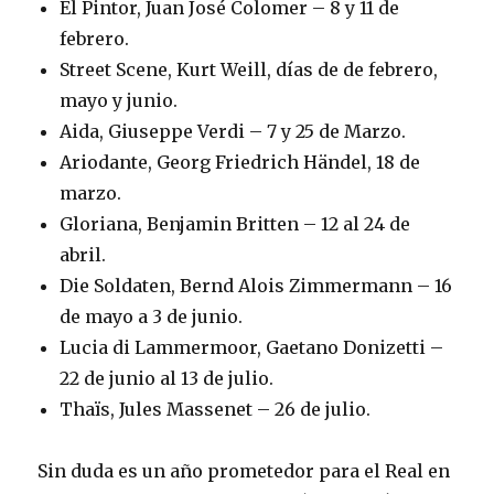
El Pintor, Juan José Colomer – 8 y 11 de
febrero.
Street Scene, Kurt Weill, días de de febrero,
mayo y junio.
Aida, Giuseppe Verdi – 7 y 25 de Marzo.
Ariodante, Georg Friedrich Händel, 18 de
marzo.
Gloriana, Benjamin Britten – 12 al 24 de
abril.
Die Soldaten, Bernd Alois Zimmermann – 16
de mayo a 3 de junio.
Lucia di Lammermoor, Gaetano Donizetti –
22 de junio al 13 de julio.
Thaïs, Jules Massenet – 26 de julio.
Sin duda es un año prometedor para el Real en