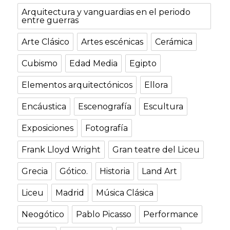
Arquitectura y vanguardias en el periodo
entre guerras
Arte Clásico
Artes escénicas
Cerámica
Cubismo
Edad Media
Egipto
Elementos arquitectónicos
Ellora
Encáustica
Escenografía
Escultura
Exposiciones
Fotografía
Frank Lloyd Wright
Gran teatre del Liceu
Grecia
Gótico.
Historia
Land Art
Liceu
Madrid
Música Clásica
Neogótico
Pablo Picasso
Performance