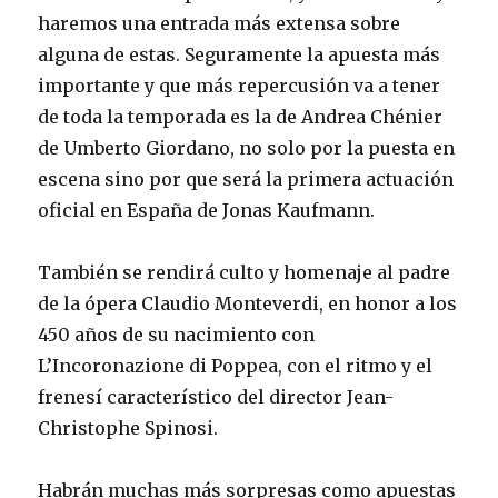
haremos una entrada más extensa sobre
alguna de estas. Seguramente la apuesta más
importante y que más repercusión va a tener
de toda la temporada es la de Andrea Chénier
de Umberto Giordano, no solo por la puesta en
escena sino por que será la primera actuación
oficial en España de Jonas Kaufmann.
También se rendirá culto y homenaje al padre
de la ópera Claudio Monteverdi, en honor a los
450 años de su nacimiento con
L’Incoronazione di Poppea, con el ritmo y el
frenesí característico del director Jean-
Christophe Spinosi.
Habrán muchas más sorpresas como apuestas