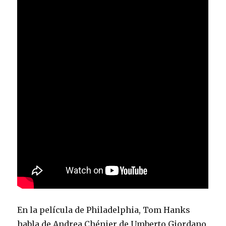
En la película de Philadelphia, Tom Hanks
habla de Andrea Chénier de Umberto Giordano,