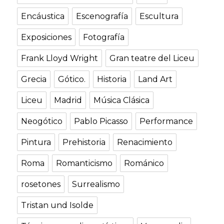
Encáustica
Escenografía
Escultura
Exposiciones
Fotografía
Frank Lloyd Wright
Gran teatre del Liceu
Grecia
Gótico.
Historia
Land Art
Liceu
Madrid
Música Clásica
Neogótico
Pablo Picasso
Performance
Pintura
Prehistoria
Renacimiento
Roma
Romanticismo
Románico
rosetones
Surrealismo
Tristan und Isolde