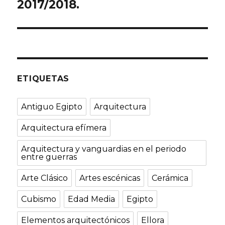
siguiente:
2017/2018.
ETIQUETAS
Antiguo Egipto
Arquitectura
Arquitectura efímera
Arquitectura y vanguardias en el periodo
entre guerras
Arte Clásico
Artes escénicas
Cerámica
Cubismo
Edad Media
Egipto
Elementos arquitectónicos
Ellora