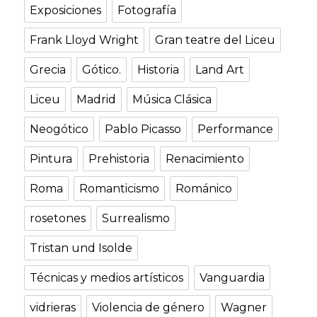
Exposiciones
Fotografía
Frank Lloyd Wright
Gran teatre del Liceu
Grecia
Gótico.
Historia
Land Art
Liceu
Madrid
Música Clásica
Neogótico
Pablo Picasso
Performance
Pintura
Prehistoria
Renacimiento
Roma
Romanticismo
Románico
rosetones
Surrealismo
Tristan und Isolde
Técnicas y medios artísticos
Vanguardia
vidrieras
Violencia de género
Wagner