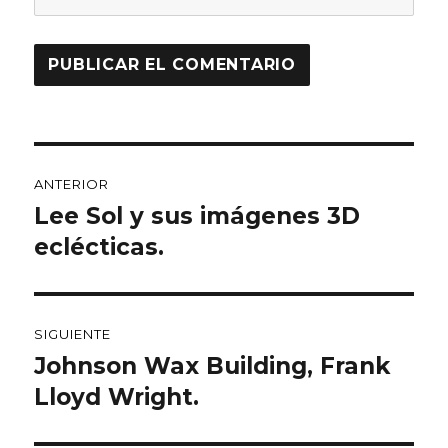
Navegación
ANTERIOR
de
Lee Sol y sus imágenes 3D
Entrada
anterior:
eclécticas.
entradas
SIGUIENTE
Johnson Wax Building, Frank
Entrada
siguiente:
Lloyd Wright.