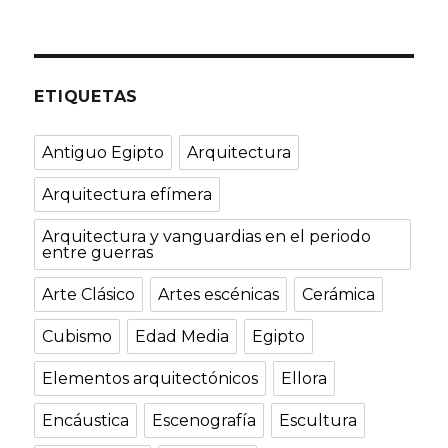
ETIQUETAS
Antiguo Egipto
Arquitectura
Arquitectura efímera
Arquitectura y vanguardias en el periodo
entre guerras
Arte Clásico
Artes escénicas
Cerámica
Cubismo
Edad Media
Egipto
Elementos arquitectónicos
Ellora
Encáustica
Escenografía
Escultura