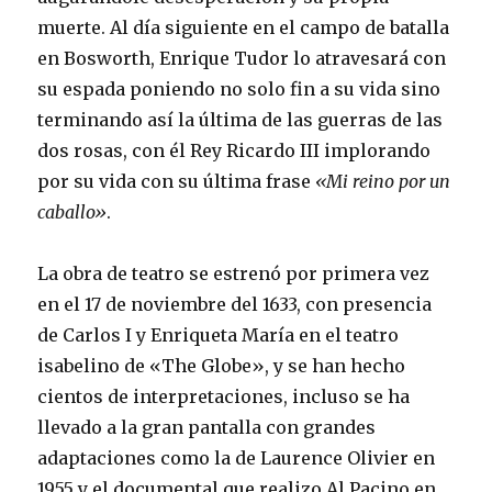
muerte. Al día siguiente en el campo de batalla
en Bosworth, Enrique Tudor lo atravesará con
su espada poniendo no solo fin a su vida sino
terminando así la última de las guerras de las
dos rosas, con él Rey Ricardo III implorando
por su vida con su última frase
«Mi reino por un
caballo»
.
La obra de teatro se estrenó por primera vez
en el 17 de noviembre del 1633, con presencia
de Carlos I y Enriqueta María en el teatro
isabelino de «The Globe», y se han hecho
cientos de interpretaciones, incluso se ha
llevado a la gran pantalla con grandes
adaptaciones como la de Laurence Olivier en
1955 y el documental que realizo Al Pacino en