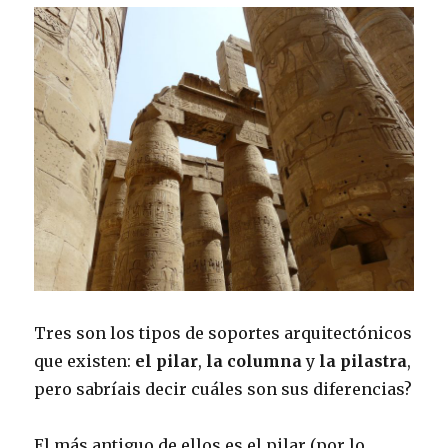
Tres son los tipos de soportes arquitectónicos
que existen:
el pilar
,
la columna
y
la pilastra
,
pero sabríais decir cuáles son sus diferencias?
El más antiguo de ellos es el pilar (por lo