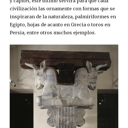
y capitel, este último servirá para que cada
civilización las ornamente con formas que se
inspiraran de la naturaleza, palmiriformes en
Egipto, hojas de acanto en Grecia o toros en
Persia, entre otros muchos ejemplos.