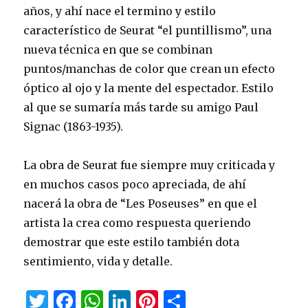
años, y ahí nace el termino y estilo
característico de Seurat “el puntillismo”, una
nueva técnica en que se combinan
puntos/manchas de color que crean un efecto
óptico al ojo y la mente del espectador. Estilo
al que se sumaría más tarde su amigo Paul
Signac (1863-1935).
La obra de Seurat fue siempre muy criticada y
en muchos casos poco apreciada, de ahí
nacerá la obra de “Les Poseuses” en que el
artista la crea como respuesta queriendo
demostrar que este estilo también dota
sentimiento, vida y detalle.
T
F
W
Li
Pi
C