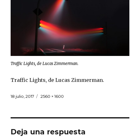
Traffic Lights, de Lucas Zimmerman.
Traffic Lights, de Lucas Zimmerman.
Publicado
Tamaño
18 julio, 2017
2560 × 1600
el
completo
Deja una respuesta