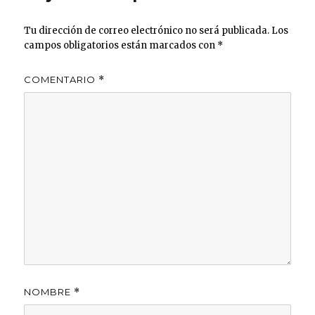
Tu dirección de correo electrónico no será publicada.
Los
campos obligatorios están marcados con
*
COMENTARIO
*
NOMBRE
*