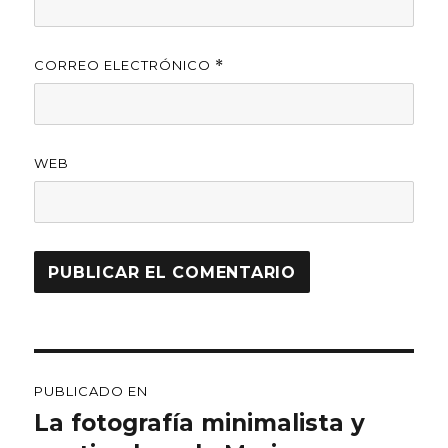
CORREO ELECTRÓNICO
*
WEB
Navegación
PUBLICADO EN
de
La fotografía minimalista y