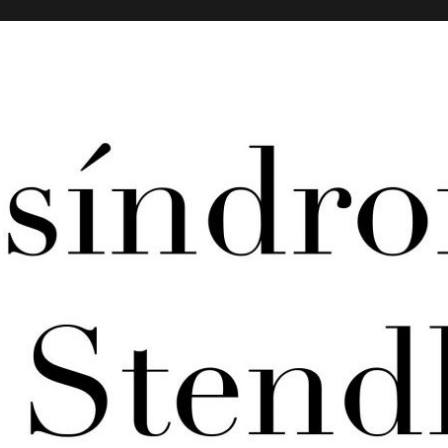
paña desde el inicio de los tiempos, el arte.