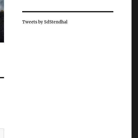
Tweets by SdStendhal