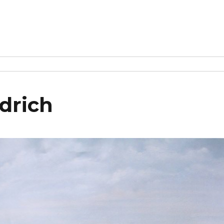
drich