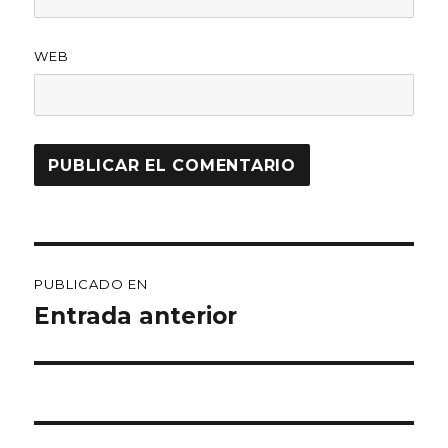
WEB
Navegación
PUBLICADO EN
de
Entrada anterior
entradas