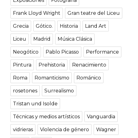
Exposiciones
Fotografía
Frank Lloyd Wright
Gran teatre del Liceu
Grecia
Gótico.
Historia
Land Art
Liceu
Madrid
Música Clásica
Neogótico
Pablo Picasso
Performance
Pintura
Prehistoria
Renacimiento
Roma
Romanticismo
Románico
rosetones
Surrealismo
Tristan und Isolde
Técnicas y medios artísticos
Vanguardia
vidrieras
Violencia de género
Wagner