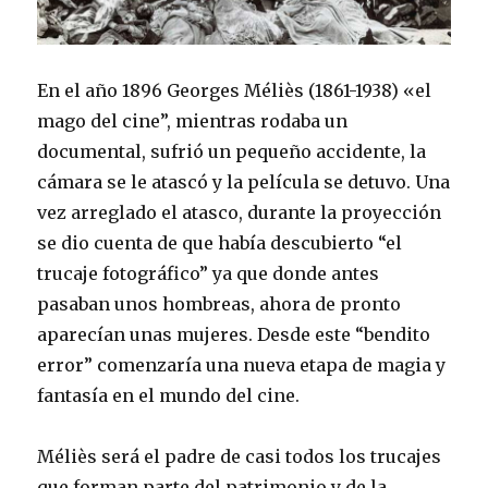
En el año 1896 Georges Méliès (1861-1938) «el
mago del cine”, mientras rodaba un
documental, sufrió un pequeño accidente, la
cámara se le atascó y la película se detuvo. Una
vez arreglado el atasco, durante la proyección
se dio cuenta de que había descubierto “el
trucaje fotográfico” ya que donde antes
pasaban unos hombreas, ahora de pronto
aparecían unas mujeres. Desde este “bendito
error” comenzaría una nueva etapa de magia y
fantasía en el mundo del cine.
Méliès será el padre de casi todos los trucajes
que forman parte del patrimonio y de la