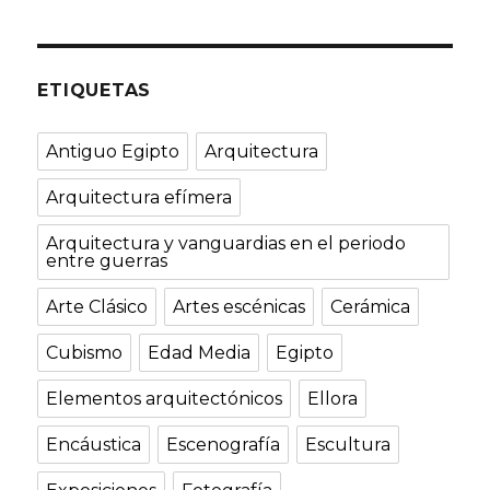
ETIQUETAS
Antiguo Egipto
Arquitectura
Arquitectura efímera
Arquitectura y vanguardias en el periodo
entre guerras
Arte Clásico
Artes escénicas
Cerámica
Cubismo
Edad Media
Egipto
Elementos arquitectónicos
Ellora
Encáustica
Escenografía
Escultura