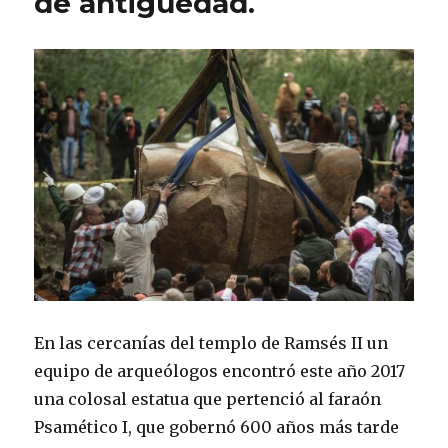
de antigüedad.
En las cercanías del templo de Ramsés II un
equipo de arqueólogos encontró este año 2017
una colosal estatua que pertenció al faraón
Psamético I, que gobernó 600 años más tarde