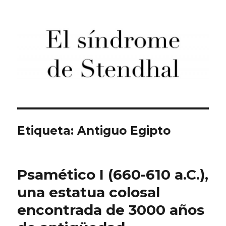
El síndrome de Stendhal
Etiqueta:
Antiguo Egipto
Psamético I (660-610 a.C.),
una estatua colosal
encontrada de 3000 años