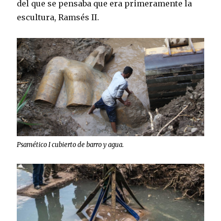
del que se pensaba que era primeramente la
escultura, Ramsés II.
Psamético I cubierto de barro y agua.