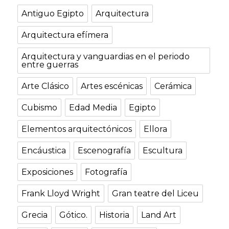
Antiguo Egipto
Arquitectura
Arquitectura efímera
Arquitectura y vanguardias en el periodo
entre guerras
Arte Clásico
Artes escénicas
Cerámica
Cubismo
Edad Media
Egipto
Elementos arquitectónicos
Ellora
Encáustica
Escenografía
Escultura
Exposiciones
Fotografía
Frank Lloyd Wright
Gran teatre del Liceu
Grecia
Gótico.
Historia
Land Art