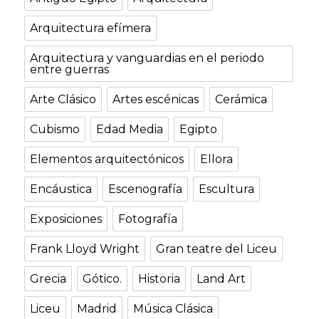
Arquitectura efímera
Arquitectura y vanguardias en el periodo
entre guerras
Arte Clásico
Artes escénicas
Cerámica
Cubismo
Edad Media
Egipto
Elementos arquitectónicos
Ellora
Encáustica
Escenografía
Escultura
Exposiciones
Fotografía
Frank Lloyd Wright
Gran teatre del Liceu
Grecia
Gótico.
Historia
Land Art
Liceu
Madrid
Música Clásica