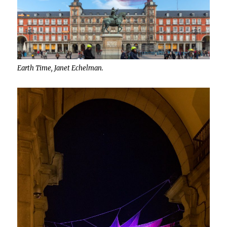
Earth Time, Janet Echelman.