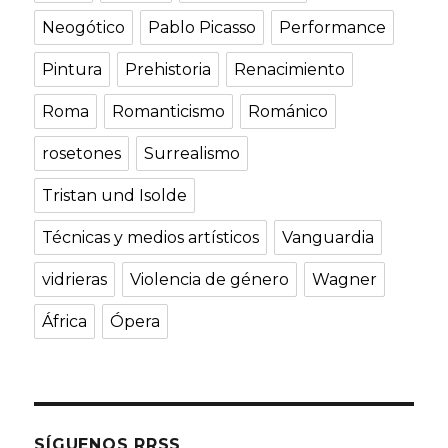
Neogótico
Pablo Picasso
Performance
Pintura
Prehistoria
Renacimiento
Roma
Romanticismo
Románico
rosetones
Surrealismo
Tristan und Isolde
Técnicas y medios artísticos
Vanguardia
vidrieras
Violencia de género
Wagner
África
Ópera
SÍGUENOS RRSS